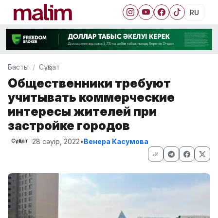
RU
Басты
Сұқбат
Общественники требуют
учитывать коммерческие
интересы жителей при
застройке городов
28 сәуір, 2022
•
Венера Касумова
Сұқбат