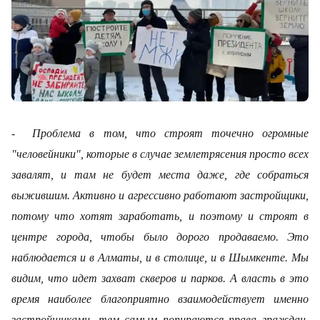
- Проблема в том, что строят точечно огромные
"человейники", которые в случае землетрясения просто всех
завалят, и там не будет места даже, где собраться
выжившим. Активно и агрессивно работают застройщики,
потому что хотят заработать, и поэтому и строят в
центре города, чтобы было дорого продаваемо. Это
наблюдается и в Алматы, и в столице, и в Шымкенте. Мы
видим, что идет захват скверов и парков. А власть в это
время наиболее благоприятно взаимодействует именно
застройщиками, тем самым попираются права граждан.