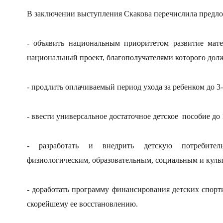
В заключении выступления Скакова перечислила пред
- объявить национальным приоритетом развитие мате
национальный проект, благополучателями которого долж
- продлить оплачиваемый период ухода за ребенком до 3-
- ввести универсальное достаточное детское пособие до 
- разработать и внедрить детскую потребител
физиологическим, образовательным, социальным и куль
- доработать программу финансирования детских спор
скорейшему ее восстановлению.