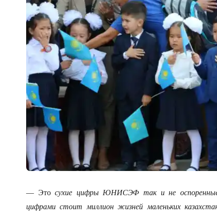
— Это
сухие цифры ЮНИСЭФ так и не оспоренные г
цифрами стоит миллион жизней маленьких казахста