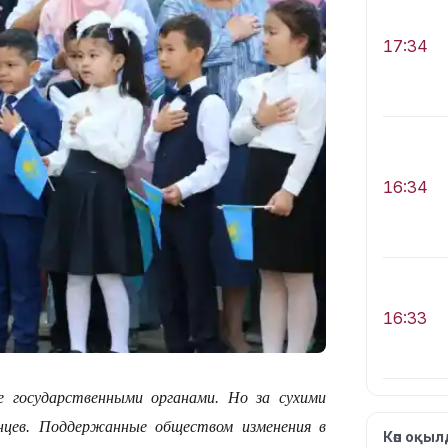
17:34
16:34
16:33
осударственными органами. Но за сухими
нцев. Поддержанные обществом изменения в
Көп оқы