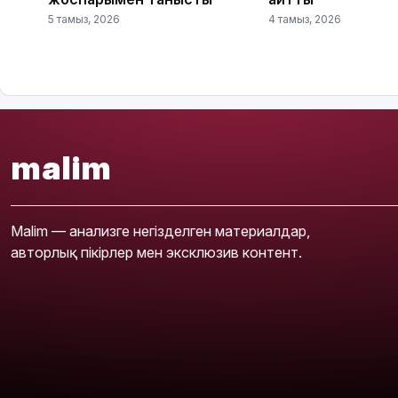
5 тамыз, 2026
4 тамыз, 2026
malim
Malim — анализге негізделген материалдар,
авторлық пікірлер мен эксклюзив контент.