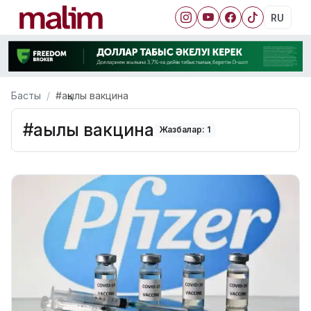
RU
Басты
#ақылы вакцина
#ақылы вакцина
Жазбалар: 1