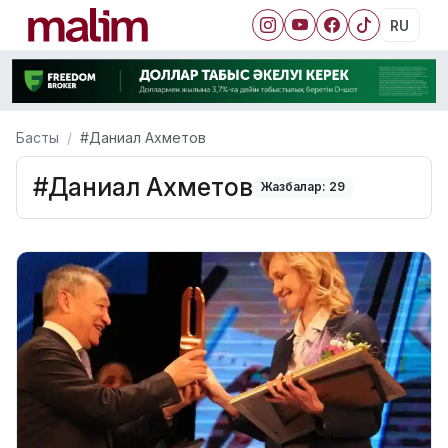
RU
Басты
#Даниал Ахметов
#Даниал Ахметов
Жазбалар: 29