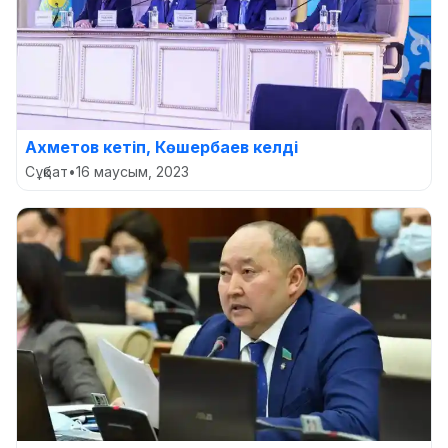
Ахметов кетіп, Көшербаев келді
Сұқбат
•
16 маусым, 2023