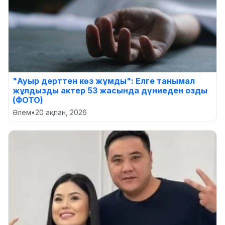
"Ауыр дерттен көз жұмды": Елге танымал
жұлдызды актер 53 жасында дүниеден озды
(ФОТО)
Әлем
•
20 ақпан, 2026