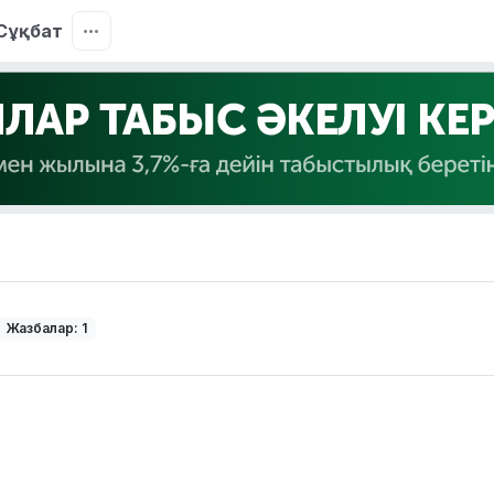
Сұқбат
Жазбалар: 1