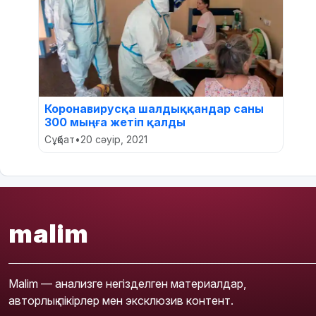
Коронавирусқа шалдыққандар саны
300 мыңға жетіп қалды
Сұқбат
•
20 сәуір, 2021
malim
Malim — анализге негізделген материалдар,
авторлық пікірлер мен эксклюзив контент.