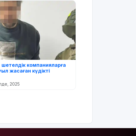
шетелдік компанияларға
ыл жасаған күдікті
лде, 2025