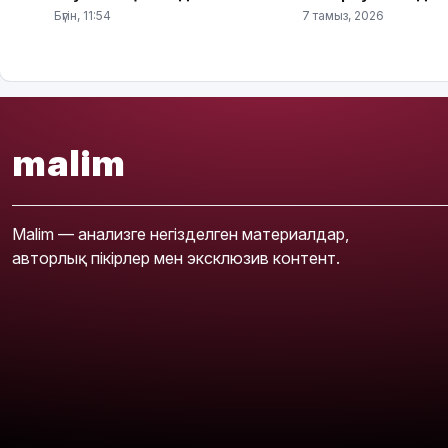
Бүгін, 11:54
7 тамыз, 2026
malim
Malim — анализге негізделген материалдар,
авторлық пікірлер мен эксклюзив контент.