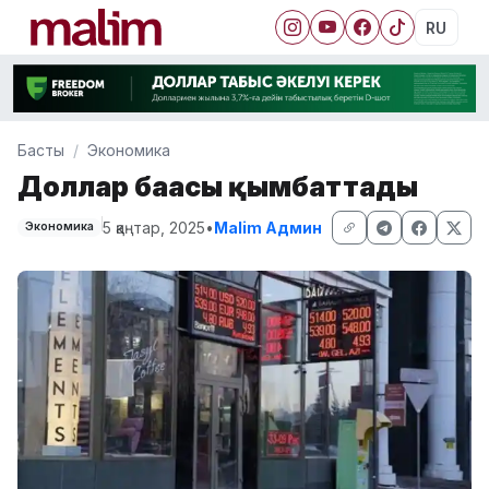
RU
Басты
Экономика
Доллар бағасы қымбаттады
5 қаңтар, 2025
•
Malim Админ
Экономика