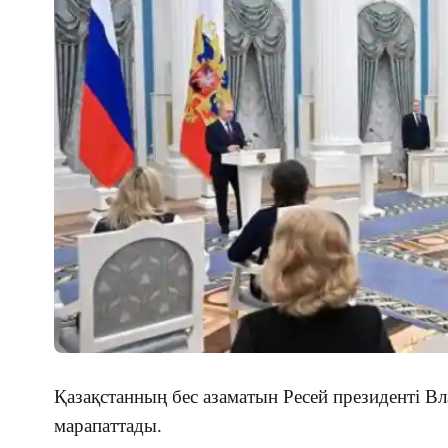
Қазақстанның бес азаматын Ресей президенті 
марапаттады.