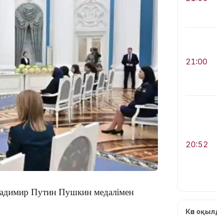
21:00
20:52
Владимир Путин Пушкин медалімен
Көп оқы