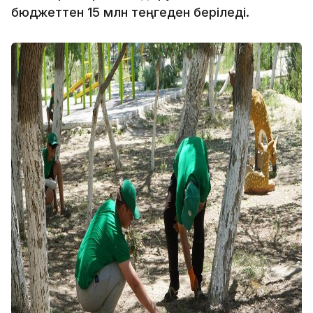
бюджеттен 15 млн теңгеден беріледі.