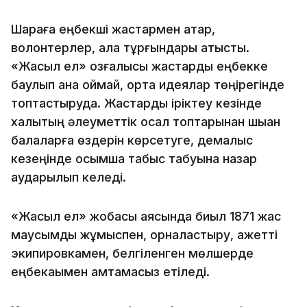
Шараға еңбекші жастармен қатар,
волонтерлер, қала тұрғындары қатысты.
«Жасыл ел» қозғалысы жастарды еңбекке
баулып қана қоймай, ортақ идеялар төңірегінде
топтастыруда. Жастарды іріктеу кезінде
халықтың әлеуметтік осал топтарынан шыққан
балаларға өздерін көрсетуге, демалыс
кезеңінде қосымша табыс табуына назар
аударылып келеді.
«Жасыл ел» жобасы аясында биыл 1871 жас
маусымдық жұмыспен, орналастыру, қажетті
экипировкамен, белгіленген мөлшерде
еңбекақымен қамтамасыз етіледі.