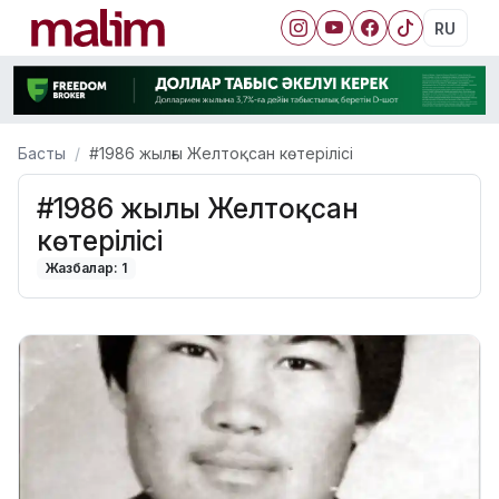
RU
Басты
#1986 жылғы Желтоқсан көтерілісі
#1986 жылғы Желтоқсан
көтерілісі
Жазбалар: 1