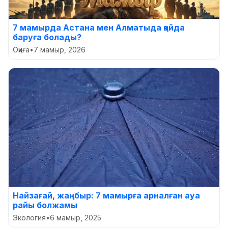
7 мамырда Астана мен Алматыда қайда
баруға болады?
Оқиға
•
7 мамыр, 2026
Найзағай, жаңбыр: 7 мамырға арналған ауа
райы болжамы
Экология
•
6 мамыр, 2025