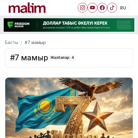
RU
Басты
#7 мамыр
#7 мамыр
Жазбалар: 4