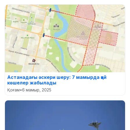
Астанадағы әскери шеру: 7 мамырда қай
көшелер жабылады
Қоғам
•
6 мамыр, 2025