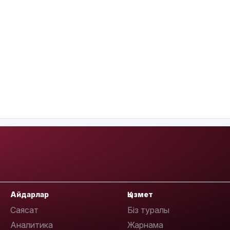
Айдарлар
Қызмет
Саясат
Біз туралы
Аналитика
Жарнама