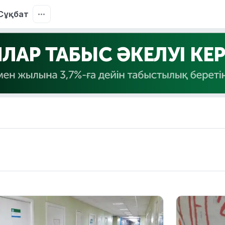
Сұқбат