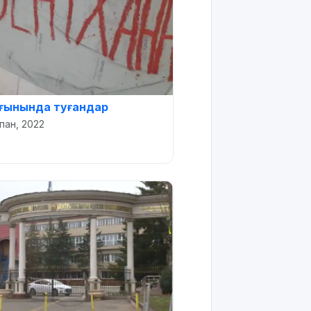
рғынында туғандар
пан, 2022