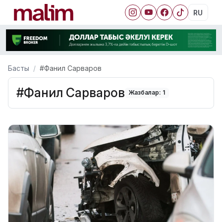
RU
Басты
#Фанил Сарваров
#Фанил Сарваров
Жазбалар: 1