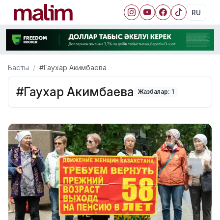
RU
Басты
#Гаухар Акимбаева
#Гаухар Акимбаева
Жазбалар: 1