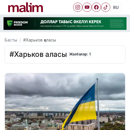
RU
Басты
#Харьков қаласы
#Харьков қаласы
Жазбалар: 1