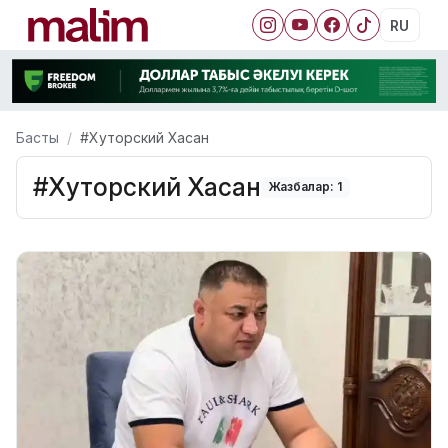
RU
Басты
#Хуторский Хасан
#Хуторский Хасан
Жазбалар: 1