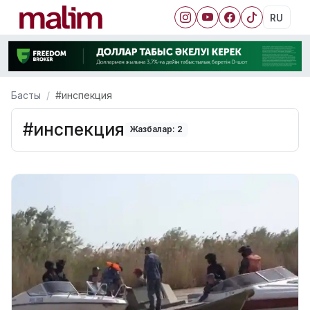
RU
Басты
#инспекция
#инспекция
Жазбалар: 2