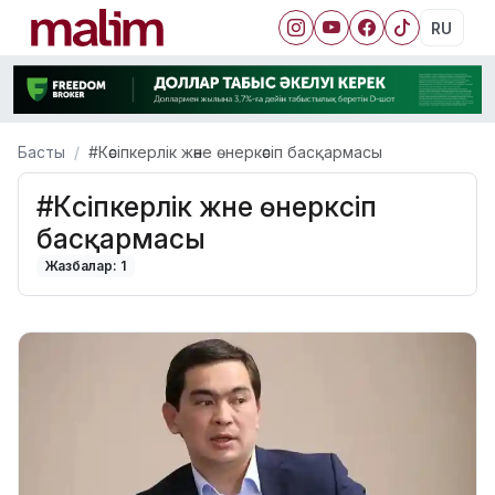
RU
Басты
#Кәсіпкерлік және өнеркәсіп басқармасы
#Кәсіпкерлік және өнеркәсіп
басқармасы
Жазбалар: 1