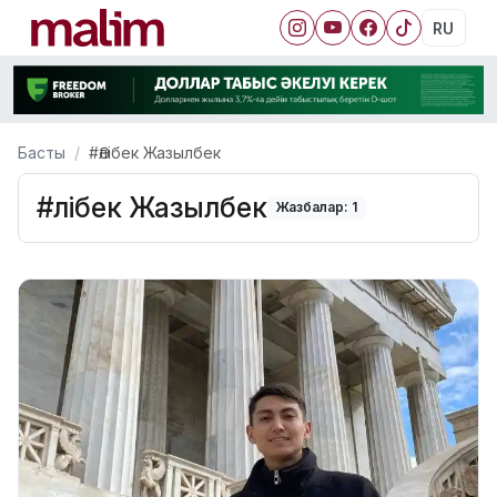
RU
Басты
#Әлібек Жазылбек
#Әлібек Жазылбек
Жазбалар: 1