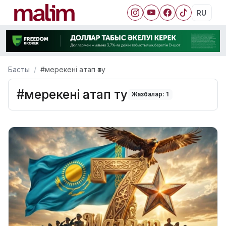
RU
Басты
#мерекені атап өту
#мерекені атап өту
Жазбалар: 1