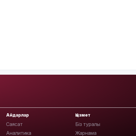
Айдарлар
Қызмет
Саясат
Біз туралы
Аналитика
Жарнама