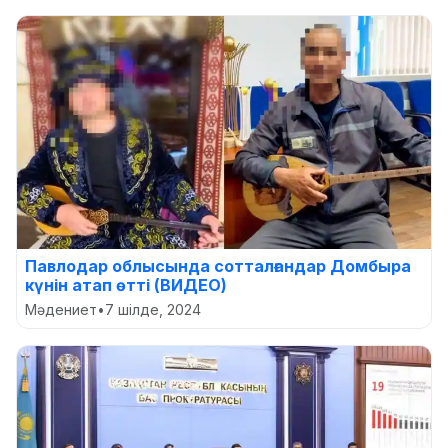
Павлодар облысында сотталғандар Домбыра
күнін атап өтті (ВИДЕО)
Мәдениет
•
7 шілде, 2024