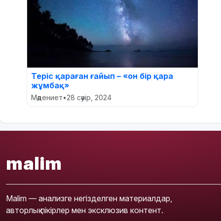
Теріс қараған ғайып – «он бір қара
жұмбақ»
Мәдениет
•
28 сәуір, 2024
malim
Malim — анализге негізделген материалдар,
авторлық пікірлер мен эксклюзив контент.