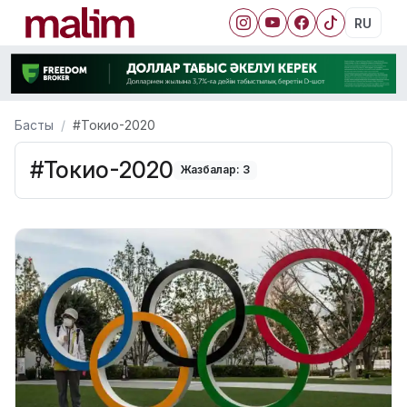
RU
Басты
#Токио-2020
#Токио-2020
Жазбалар: 3