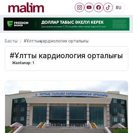
RU
Басты
#Ұлттық кардиология орталығы
#Ұлттық кардиология орталығы
Жазбалар: 1