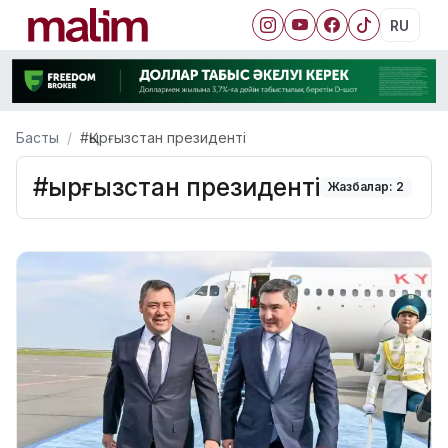
RU
Басты
#Қырғызстан президенті
#Қырғызстан президенті
Жазбалар: 2