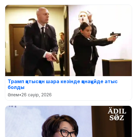
Трамп қатысқан шара кезінде қонақүйде атыс
болды
Әлем
•
26 сәуір, 2026