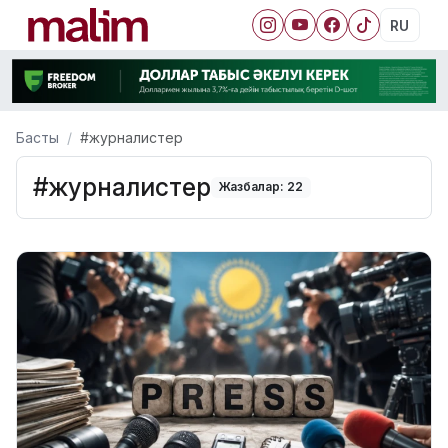
RU
Басты
#журналистер
#журналистер
Жазбалар: 22