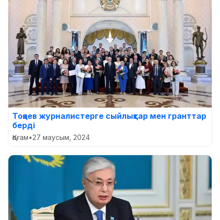
Тоқаев журналистерге сыйлықтар мен гранттар
берді
Қоғам
•
27 маусым, 2024