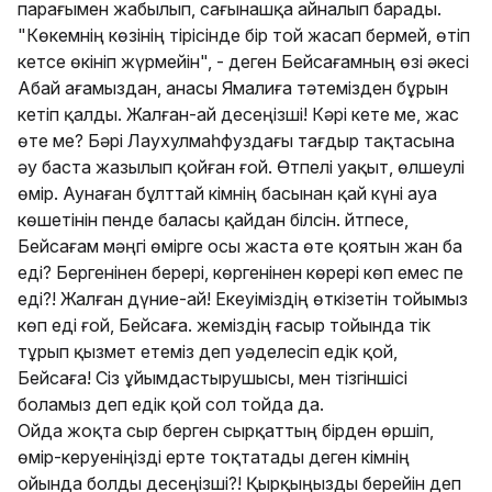
парағымен жабылып, сағынашқа айналып барады.
"Көкемнің көзінің тірісінде бір той жасап бермей, өтіп
кетсе өкініп жүрмейін", - деген Бейсағамның өзі әкесі
Абай ағамыздан, анасы Ямалиға тәтемізден бұрын
кетіп қалды. Жалған-ай десеңізші! Кәрі кете ме, жас
өте ме? Бәрі Лаухулмаһфуздағы тағдыр тақтасына
әу баста жазылып қойған ғой. Өтпелі уақыт, өлшеулі
өмір. Аунаған бұлттай кімнің басынан қай күні ауа
көшетінін пенде баласы қайдан білсін. Әйтпесе,
Бейсағам мәңгі өмірге осы жаста өте қоятын жан ба
еді? Бергенінен берері, көргенінен көрері көп емес пе
еді?! Жалған дүние-ай! Екеуіміздің өткізетін тойымыз
көп еді ғой, Бейсаға. Әжеміздің ғасыр тойында тік
тұрып қызмет етеміз деп уәделесіп едік қой,
Бейсаға! Сіз ұйымдастырушысы, мен тізгіншісі
боламыз деп едік қой сол тойда да.
Ойда жоқта сыр берген сырқаттың бірден өршіп,
өмір-керуеніңізді ерте тоқтатады деген кімнің
ойында болды десеңізші?! Қырқыңызды берейін деп