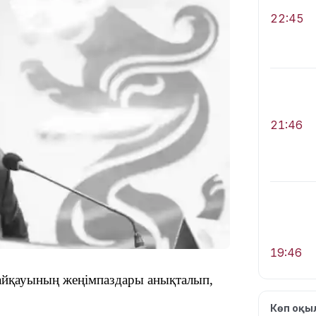
22:45
21:46
19:46
айқауының жеңімпаздары анықталып,
Көп оқ