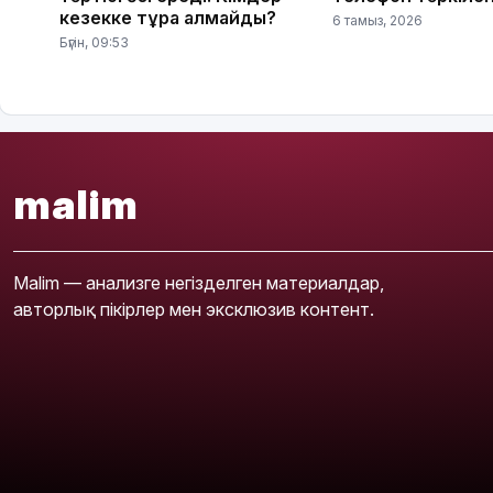
кезекке тұра алмайды?
6 тамыз, 2026
Бүгін, 09:53
malim
Malim — анализге негізделген материалдар,
авторлық пікірлер мен эксклюзив контент.