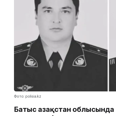
Фото: polisia.kz
Батыс Қазақстан облысында 