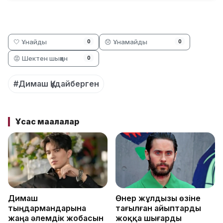
🤍 Ұнайды
😞 Ұнамайды
0
0
😡 Шектен шыққан
0
#Димаш Құдайберген
Ұқсас мақалалар
Димаш
Өнер жұлдызы өзіне
тыңдармандарына
тағылған айыптарды
жаңа әлемдік жобасын
жоққа шығарды