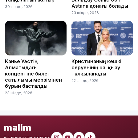
Astana қонағы болады
30 шілде, 2026
23 шілде, 2026
Канье Уэстің
Кристинаның кешкі
Алматыдағы
серуенінің өзі қызу
концертіне билет
талқыланады
сатылымы мерзімінен
22 шілде, 2026
бұрын басталды
23 шілде, 2026
malim
Біз әлеуметтік желіде: