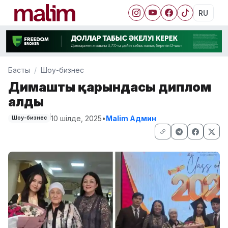
RU
Басты
Шоу-бизнес
Димаштың қарындасы диплом
алды
10 шілде, 2025
•
Malim Админ
Шоу-бизнес