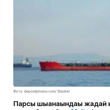
Фото: depositphotos.com/ Stacker
Парсы шығанағындағы жағдай 