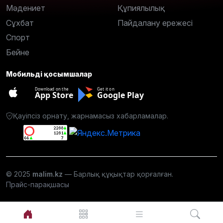
Мәдениет
Құпиялылық
Сұхбат
Пайдалану ережесі
Спорт
Бейне
Мобильді қосымшалар
Download on the
Get it on
App Store
Google Play
Қауіпсіз орнату, жарнамасыз хабарламалар.
© 2025
malim.kz
— Барлық құқықтар қорғалған.
Прайс-парақшасы