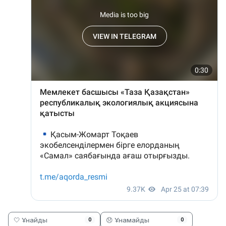
🤍 Ұнайды
😞 Ұнамайды
0
0