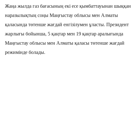
Жаңа жылда газ бағасының екі есе қымбаттауынан шыққан
наразылықтың соңы Маңғыстау облысы мен Алматы
қаласында төтенше жағдай енгізілумен ұласты. Президент
жарлығы бойынша, 5 қаңтар мен 19 қаңтар аралығында
Маңғыстау облысы мен Алматы қаласы төтенше жағдай
режимінде болады.