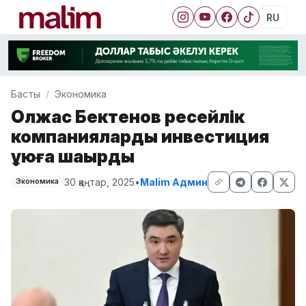
RU
Басты
Экономика
Олжас Бектенов ресейлік
компанияларды инвестиция
құюға шақырды
30 қаңтар, 2025
•
Malim Админ
Экономика