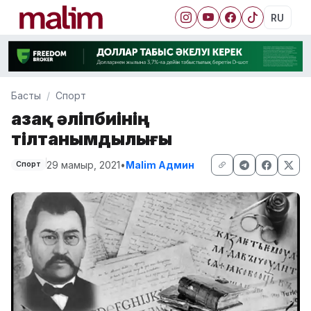
RU
Басты
Спорт
Қазақ әліпбиінің
тілтанымдылығы
29 мамыр, 2021
•
Malim Админ
Спорт