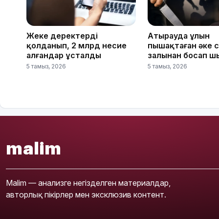
Жеке деректерді
Атырауда ұлын
қолданып, 2 млрд несие
пышақтаған әке 
алғандар ұсталды
залынан босап ш
5 тамыз, 2026
5 тамыз, 2026
malim
Malim — анализге негізделген материалдар,
авторлық пікірлер мен эксклюзив контент.