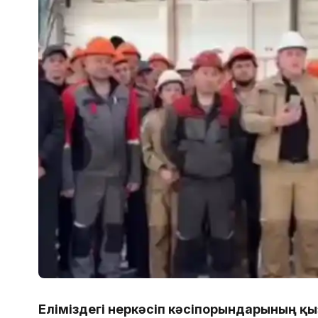
Еліміздегі өнеркәсіп кәсіпорындарының 