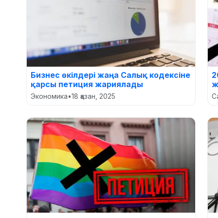
Бизнес өкілдері жаңа Салық кодексіне
2
қарсы петиция жариялады
ж
Экономика
•
18 қазан, 2025
С