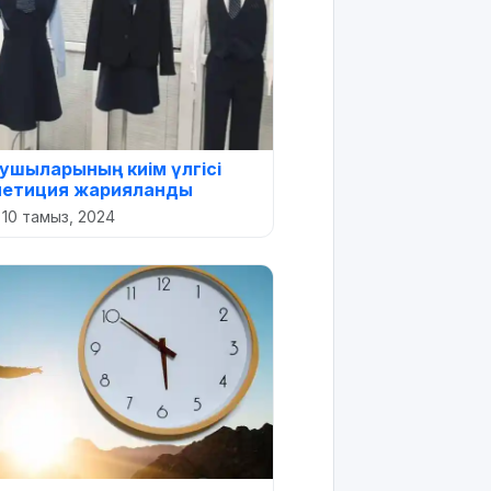
ушыларының киім үлгісі
петиция жарияланды
•
10 тамыз, 2024