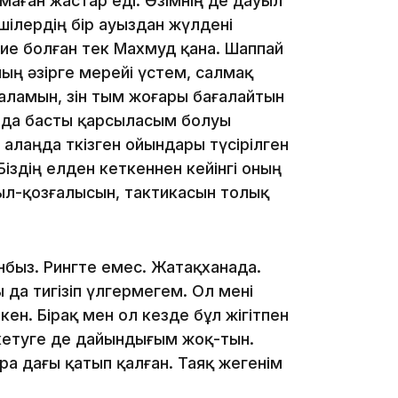
ймаған жастар еді. Өзімнің де дауыл
шілердің бір ауыздан жүлдені
ие болған тек Махмуд қана. Шаппай
12:13
ның әзірге мерейі үстем, салмақ
қаламын, өзін тым жоғары бағалайтын
алда басты қарсыласым болуы
алаңда өткізген ойындары түсірілген
іздің елден кеткеннен кейінгі оның
имыл-қозғалысын, тактикасын толық
11:54
быз. Рингте емес. Жатақханада.
 да тигізіп үлгермегем. Ол мені
ен. Бірақ мен ол кезде бұл жігітпен
 кетуге де дайындығым жоқ-тын.
ра дағы қатып қалған. Таяқ жегенім