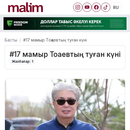
RU
Басты
#17 мамыр Тоқаевтың туған күні
#17 мамыр Тоқаевтың туған күні
Жазбалар: 1