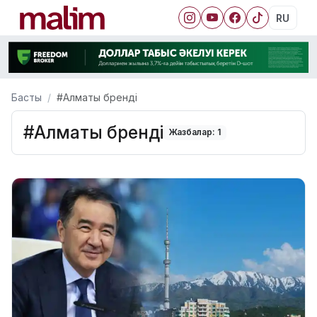
RU
Басты
#Алматы бренді
#Алматы бренді
Жазбалар: 1