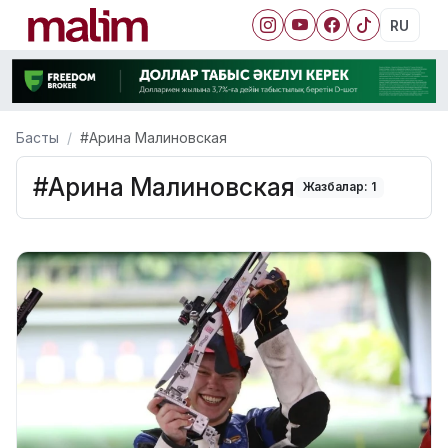
RU
Басты
#Арина Малиновская
#Арина Малиновская
Жазбалар: 1