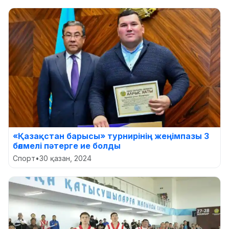
«Қазақстан барысы» турнирінің жеңімпазы 3
бөлмелі пәтерге ие болды
Спорт
•
30 қазан, 2024