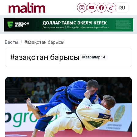
RU
Басты
#Қазақстан барысы
#Қазақстан барысы
Жазбалар: 4