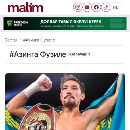
RU
Басты
#Азинга Фузиле
#Азинга Фузиле
Жазбалар: 1